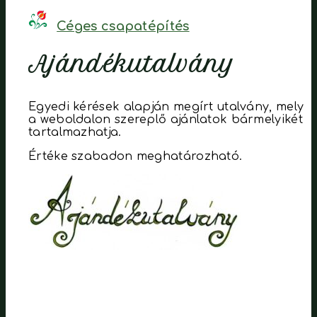
Céges csapatépítés
Ajándékutalvány
Egyedi kérések alapján megírt utalvány, mely
a weboldalon szereplő ajánlatok bármelyikét
tartalmazhatja.
Értéke szabadon meghatározható.