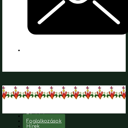
Főoldal
Foglalkozások
Hírek